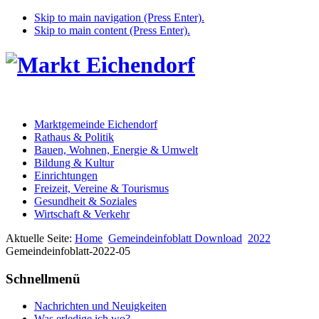
Skip to main navigation (Press Enter).
Skip to main content (Press Enter).
Marktgemeinde Eichendorf
Rathaus & Politik
Bauen, Wohnen, Energie & Umwelt
Bildung & Kultur
Einrichtungen
Freizeit, Vereine & Tourismus
Gesundheit & Soziales
Wirtschaft & Verkehr
Aktuelle Seite:
Home
Gemeindeinfoblatt Download
2022
Gemeindeinfoblatt-2022-05
Schnellmenü
Nachrichten und Neuigkeiten
Was erledige ich wo?