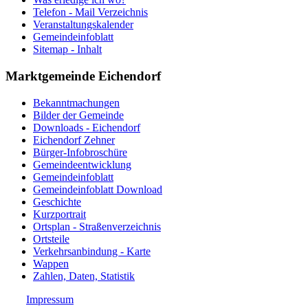
Telefon - Mail Verzeichnis
Veranstaltungskalender
Gemeindeinfoblatt
Sitemap - Inhalt
Marktgemeinde Eichendorf
Bekanntmachungen
Bilder der Gemeinde
Downloads - Eichendorf
Eichendorf Zehner
Bürger-Infobroschüre
Gemeindeentwicklung
Gemeindeinfoblatt
Gemeindeinfoblatt Download
Geschichte
Kurzportrait
Ortsplan - Straßenverzeichnis
Ortsteile
Verkehrsanbindung - Karte
Wappen
Zahlen, Daten, Statistik
Impressum