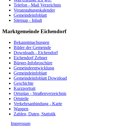
Telefon - Mail Verzeichnis
Veranstaltungskalender
Gemeindeinfoblatt
Sitemap - Inhalt
Marktgemeinde Eichendorf
Bekanntmachungen
Bilder der Gemeinde
Downloads - Eichendorf
Eichendorf Zehner
Bürger-Infobroschüre
Gemeindeentwicklung
Gemeindeinfoblatt
Gemeindeinfoblatt Download
Geschichte
Kurzportrait
Ortsplan - Straßenverzeichnis
Ortsteile
Verkehrsanbindung - Karte
Wappen
Zahlen, Daten, Statistik
Impressum