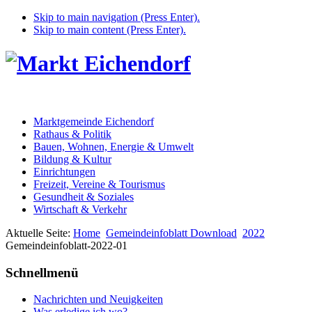
Skip to main navigation (Press Enter).
Skip to main content (Press Enter).
Marktgemeinde Eichendorf
Rathaus & Politik
Bauen, Wohnen, Energie & Umwelt
Bildung & Kultur
Einrichtungen
Freizeit, Vereine & Tourismus
Gesundheit & Soziales
Wirtschaft & Verkehr
Aktuelle Seite:
Home
Gemeindeinfoblatt Download
2022
Gemeindeinfoblatt-2022-01
Schnellmenü
Nachrichten und Neuigkeiten
Was erledige ich wo?