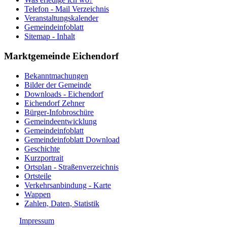
Telefon - Mail Verzeichnis
Veranstaltungskalender
Gemeindeinfoblatt
Sitemap - Inhalt
Marktgemeinde Eichendorf
Bekanntmachungen
Bilder der Gemeinde
Downloads - Eichendorf
Eichendorf Zehner
Bürger-Infobroschüre
Gemeindeentwicklung
Gemeindeinfoblatt
Gemeindeinfoblatt Download
Geschichte
Kurzportrait
Ortsplan - Straßenverzeichnis
Ortsteile
Verkehrsanbindung - Karte
Wappen
Zahlen, Daten, Statistik
Impressum