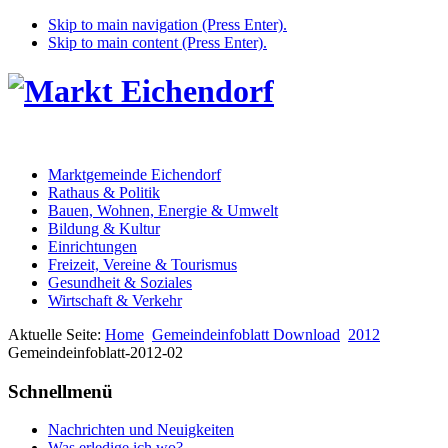
Skip to main navigation (Press Enter).
Skip to main content (Press Enter).
Marktgemeinde Eichendorf
Rathaus & Politik
Bauen, Wohnen, Energie & Umwelt
Bildung & Kultur
Einrichtungen
Freizeit, Vereine & Tourismus
Gesundheit & Soziales
Wirtschaft & Verkehr
Aktuelle Seite:
Home
Gemeindeinfoblatt Download
2012
Gemeindeinfoblatt-2012-02
Schnellmenü
Nachrichten und Neuigkeiten
Was erledige ich wo?