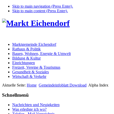
Skip to main navigation (Press Enter).
Skip to main content (Press Enter).
Marktgemeinde Eichendorf
Rathaus & Politik
Bauen, Wohnen, Energie & Umwelt
Bildung & Kultur
Einrichtungen
Freizeit, Vereine & Tourismus
Gesundheit & Soziales
Wirtschaft & Verkehr
Aktuelle Seite:
Home
Gemeindeinfoblatt Download
Alpha Index
Schnellmenü
Nachrichten und Neuigkeiten
Was erledige ich wo?
Telefon - Mail Verzeichnis