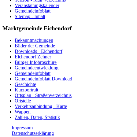
Veranstaltungskalender
Gemeindeinfoblatt
Sitemap - Inhalt
Marktgemeinde Eichendorf
Bekanntmachungen
Bilder der Gemeinde
Downloads - Eichendorf
Eichendorf Zehner
Bürger-Infobroschüre
Gemeindeentwicklung
Gemeindeinfoblatt
Gemeindeinfoblatt Download
Geschichte
Kurzportrait
Ortsplan - Straßenverzeichnis
Ortsteile
Verkehrsanbindung - Karte
Wappen
Zahlen, Daten, Statistik
Impressum
Datenschutzerklärung