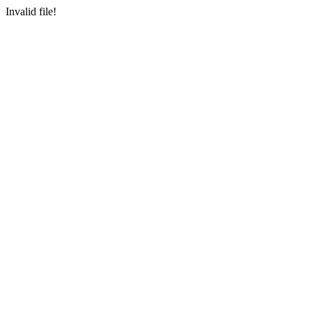
Invalid file!